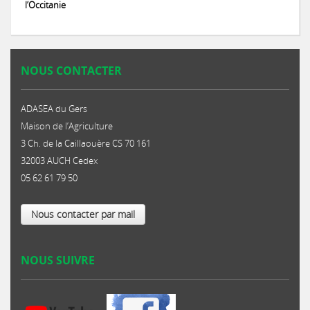
l’Occitanie
NOUS CONTACTER
ADASEA du Gers
Maison de l’Agriculture
3 Ch. de la Caillaouère CS 70 161
32003 AUCH Cedex
05 62 61 79 50
Nous contacter par mail
NOUS SUIVRE