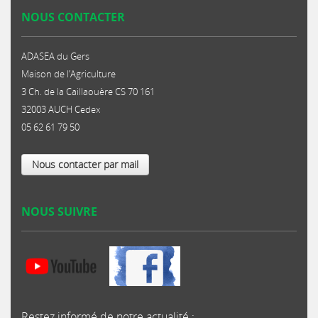
NOUS CONTACTER
ADASEA du Gers
Maison de l’Agriculture
3 Ch. de la Caillaouère CS 70 161
32003 AUCH Cedex
05 62 61 79 50
Nous contacter par mail
NOUS SUIVRE
Restez informé de notre actualité :