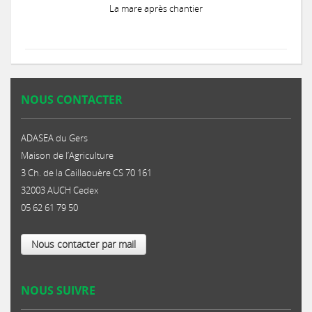
La mare après chantier
NOUS CONTACTER
ADASEA du Gers
Maison de l’Agriculture
3 Ch. de la Caillaouère CS 70 161
32003 AUCH Cedex
05 62 61 79 50
Nous contacter par mail
NOUS SUIVRE