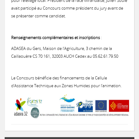
pour l’élevage local. Président de la race Mirandaise, Julien Soulé
avait participé au Concours comme président du jury avant de
se présenter comme candidat.
Renseignements complémentaires et inscriptions
:
ADASEA du Gers, Maison de l’Agriculture, 3 chemin de la
Caillaouère CS 70 161, 32003 AUCH Cedex au 05.62.61.79.50
Le Concours bénéficie des financements de la Cellule
d’Assistance Technique aux Zones Humides pour l’animation.