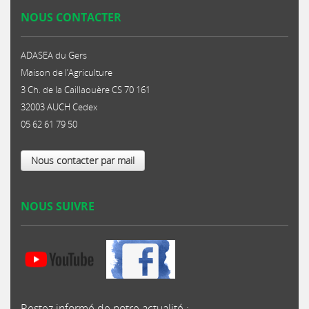
NOUS CONTACTER
ADASEA du Gers
Maison de l’Agriculture
3 Ch. de la Caillaouère CS 70 161
32003 AUCH Cedex
05 62 61 79 50
Nous contacter par mail
NOUS SUIVRE
Restez informé de notre actualité :