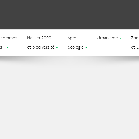
 sommes
Natura 2000
Agro
Urbanisme
Zon
s ?
et biodiversité
écologie
et 