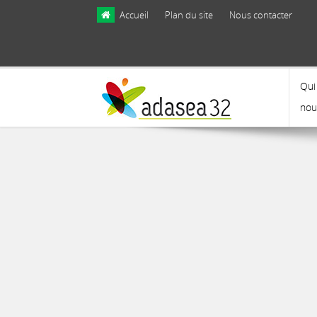
Skip to main content
Accueil
Plan du site
Nous contacter
Qui
nou