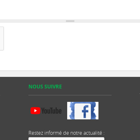
NOUS SUIVRE
Restez informé de notre actualité :