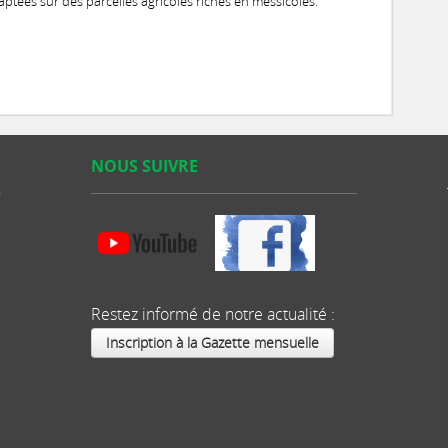
ptées sur des parcelles agricoles riches en messicoles.
NOUS SUIVRE
Restez informé de notre actualité :
Inscription à la Gazette mensuelle