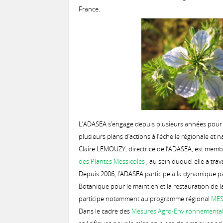
France.
L’ADASEA s’engage depuis plusieurs années pour l
plusieurs plans d’actions à l’échelle régionale et n
Claire LEMOUZY, directrice de l’ADASEA, est mem
des Plantes Messicoles
, au sein duquel elle a tra
Depuis 2006, l’ADASEA participe à la dynamique p
Botanique pour le maintien et la restauration de l
participe notamment au programme régional
MES
Dans le cadre des
Mesures Agro-Environnementale