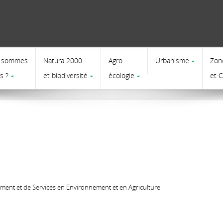
 sommes
Natura 2000
Agro
Urbanisme
Zon
s ?
et biodiversité
écologie
et 
nt et de Services en Environnement et en Agriculture