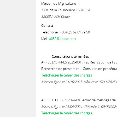
Maison de l’Agriculture
3 Ch. de la Caillaouère CS 70 161
32003 AUCH Cedex
Contact
Téléphone : +33 (0)5 62 61 79 50
Mèl :
a032@adasea.net
Consultations terminées
APPEL D’OFFRES 2025-001 : F2c Réalisation de l'aud
Recherche de prestataire – Consultation procédu
Télécharger le cahier des charges
Mise en ligne le 21/10/2025, clôture le 07/11/2025 
APPEL D'OFFRES 2024-09 : Achat de mélanges de 
Mise en ligne le 05/09/2024. Clôturée le 09/09/2024
Télécharger le cahier des charges.