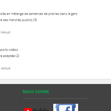
olte en mélange de semences de prairies dans le gers
e des marchés publics (3)
 minuit.
pports vidéos
e adaptée (2)
 minuit.
NOUS SUIVRE