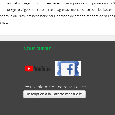
Les Riebschlager ont donc réalisé les travaux prévu et ont pu recevoir 50
curage, la végétation recolonise progressivement les mares et les fossés. La 
iophylle du Brésil est nécessaire car il possède de grande capacité de multipli
temps.
NOUS SUIVRE
Restez informé de notre actualité :
Inscription à la Gazette mensuelle