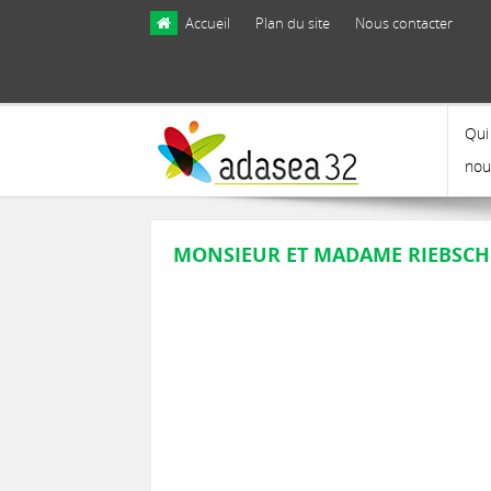
Skip to main content
Accueil
Plan du site
Nous contacter
Qui
nou
MONSIEUR ET MADAME RIEBSCH