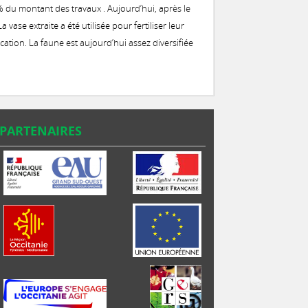
% du montant des travaux . Aujourd’hui, après le
vase extraite a été utilisée pour fertiliser leur
cation. La faune est aujourd’hui assez diversifiée
PARTENAIRES