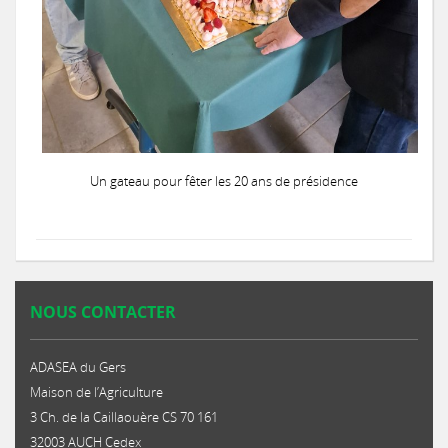
Un gateau pour fêter les 20 ans de présidence
NOUS CONTACTER
ADASEA du Gers
Maison de l’Agriculture
3 Ch. de la Caillaouère CS 70 161
32003 AUCH Cedex