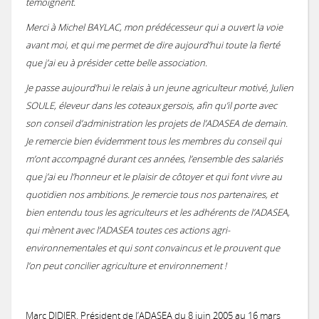
témoignent.
Merci à Michel BAYLAC, mon prédécesseur qui a ouvert la voie
avant moi, et qui me permet de dire aujourd’hui toute la fierté
que j’ai eu à présider cette belle association.
Je passe aujourd’hui le relais à un jeune agriculteur motivé, Julien
SOULE, éleveur dans les coteaux gersois, afin qu’il porte avec
son conseil d’administration les projets de l’ADASEA de demain.
Je remercie bien évidemment tous les membres du conseil qui
m’ont accompagné durant ces années, l’ensemble des salariés
que j’ai eu l’honneur et le plaisir de côtoyer et qui font vivre au
quotidien nos ambitions. Je remercie tous nos partenaires, et
bien entendu tous les agriculteurs et les adhérents de l’ADASEA,
qui mènent avec l’ADASEA toutes ces actions agri-
environnementales et qui sont convaincus et le prouvent que
l’on peut concilier agriculture et environnement !
Marc DIDIER, Président de l’ADASEA du 8 juin 2005 au 16 mars