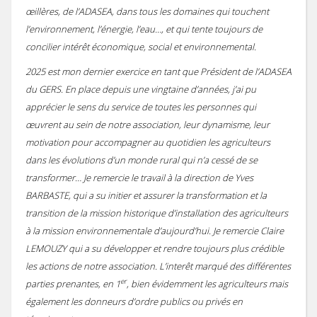
œillères, de l’ADASEA, dans tous les domaines qui touchent
l’environnement, l’énergie, l’eau…, et qui tente toujours de
concilier intérêt économique, social et environnemental.
2025 est mon dernier exercice en tant que Président de l’ADASEA
du GERS. En place depuis une vingtaine d’années, j’ai pu
apprécier le sens du service de toutes les personnes qui
œuvrent au sein de notre association, leur dynamisme, leur
motivation pour accompagner au quotidien les agriculteurs
dans les évolutions d’un monde rural qui n’a cessé de se
transformer… Je remercie le travail à la direction de Yves
BARBASTE, qui a su initier et assurer la transformation et la
transition de la mission historique d’installation des agriculteurs
à la mission environnementale d’aujourd’hui. Je remercie Claire
LEMOUZY qui a su développer et rendre toujours plus crédible
les actions de notre association. L’interêt marqué des différentes
er
parties prenantes, en 1
, bien évidemment les agriculteurs mais
également les donneurs d’ordre publics ou privés en