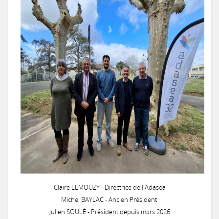
Claire LEMOUZY - Directrice de l'Adasea
Michel BAYLAC - Ancien Président
Julien SOULÉ - Président depuis mars 2026