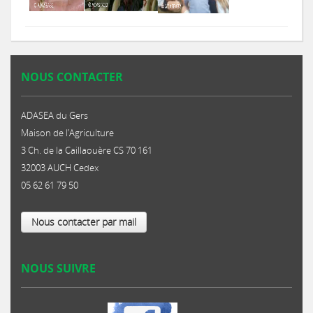
NOUS CONTACTER
ADASEA du Gers
Maison de l’Agriculture
3 Ch. de la Caillaouère CS 70 161
32003 AUCH Cedex
05 62 61 79 50
Nous contacter par mail
NOUS SUIVRE