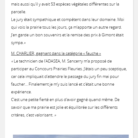
mais aussi qu’il y avait 53 espèces végétales différentes sur la
parcelle.
Le jury était sympathique et compétent dans leur domaine. Moi
qui vois la prairie tous les jours, ça m’apporte un autre regard.
J’en garde un bon souvenirs et la remise des prix à Gimont était
sympa.
»
M. CHARLIER, gagnant dans la catégorie « fauche »
«
Le technicien de l’ADASEA, M. Sancerry m’a proposé de
participer au Concours Prairies Fleuries. J’étais un peu sceptique,
car cela impliquait d’attendre le passage du jury fin mai pour
faucher… Finalement je m’y suis lancé et c’était une bonne
expérience.
C’est une petite fierté en plus d’avoir gagné quand même. De
savoir que ma prairie est jolie et équilibrée sur les différents
critères, c’est valorisant.
»