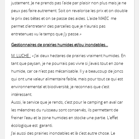
justement. Je ne prends pas l’aide par plaisir non plus mais je ne
peux pas faire autrement. Soit on revalorise les prix et on double
le prix des bêtes et on se passe des aides. L’aide MAEC me
permet d’entretenir des parcelles que je n’aurais pas
entretenues vu le temps que j’y passe.
»
Gestionnaires de prairies humides et/ou inondables…
M. LUCHE :
«
J’ai deux hectares de prairies vraiment humides. En
tant que paysan, je ne pourrais pas vivre si j’avais tout en zone
humide, car ce n’est pas mécanisable. Il y a beaucoup de joncs
qui ont une valeur alimentaire faible, mais pour tout ce qui est
environnemental et biodiversité, je reconnais que c’est
intéressant.
Aussi, le service que je rends, c’est pour le camping en aval car
les méandres du ruisseau sont conservés, ils permettent de
freiner l’eau et la zone humides en stocke une partie. L’effet
écologique est garanti.
J’ai aussi des prairies inondables et là c’est autre chose. Le