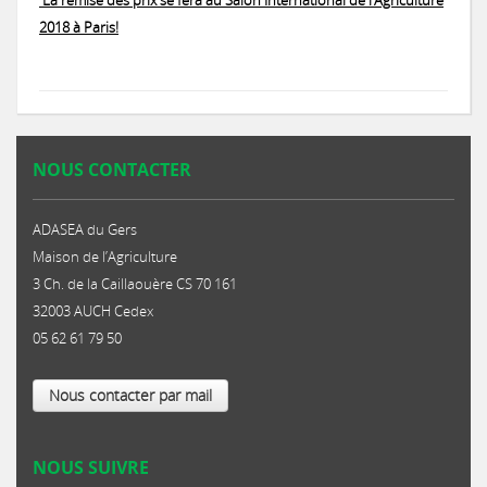
La remise des prix se fera au Salon International de l’Agriculture
2018 à Paris!
NOUS CONTACTER
ADASEA du Gers
Maison de l’Agriculture
3 Ch. de la Caillaouère CS 70 161
32003 AUCH Cedex
05 62 61 79 50
Nous contacter par mail
NOUS SUIVRE