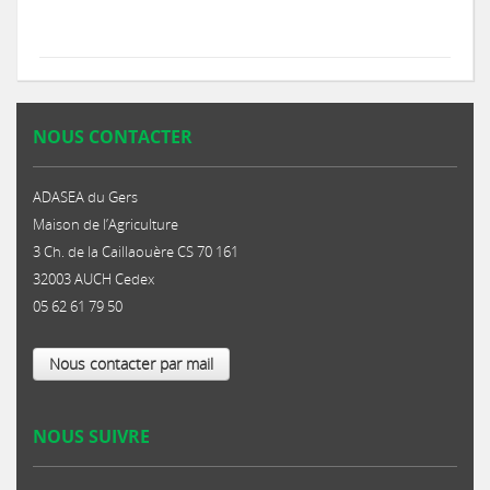
NOUS CONTACTER
ADASEA du Gers
Maison de l’Agriculture
3 Ch. de la Caillaouère CS 70 161
32003 AUCH Cedex
05 62 61 79 50
Nous contacter par mail
NOUS SUIVRE